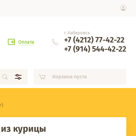
г. Хабаровск
+7 (4212) 77-42-22
Оплата
+7 (914) 544-42-22
Корзина пуста
г)
 из курицы