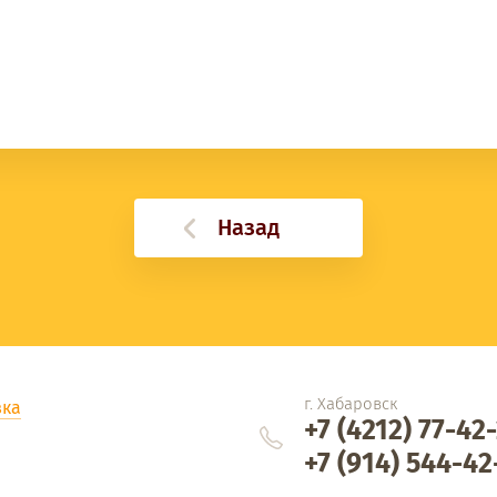
Назад
г. Хабаровск
вка
+7 (4212) 77-42
+7 (914) 544-42