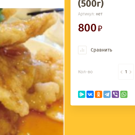
(500г)
Артикул:
нет
800
Сравнить
Кол-во