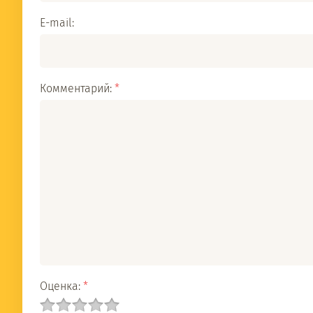
E-mail:
Комментарий:
*
Оценка:
*