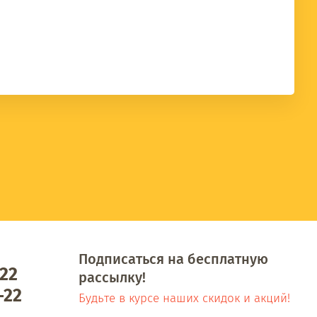
Подписаться на бесплатную
-22
рассылку!
-22
Будьте в курсе наших скидок и акций!